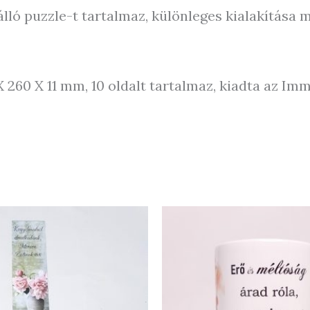
 álló puzzle-t tartalmaz, különleges kialakítása 
260 X 11 mm, 10 oldalt tartalmaz, kiadta az Imm