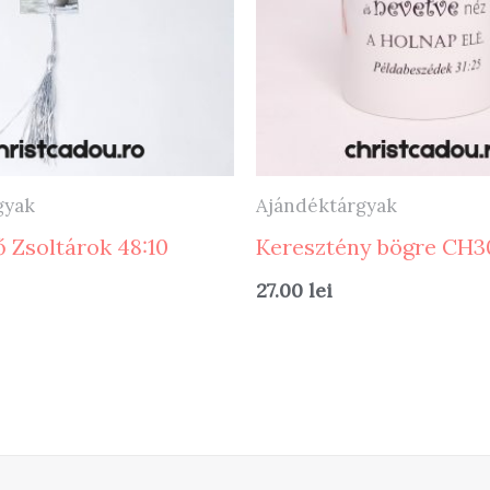
gyak
Ajándéktárgyak
 Zsoltárok 48:10
Keresztény bögre CH3
27.00
lei