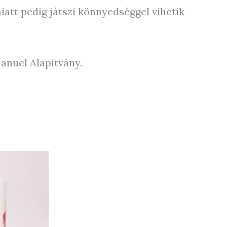
miatt pedig játszi könnyedséggel vihetik
anuel Alapítvány.