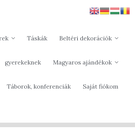
rek
Táskák
Beltéri dekorációk
gyerekeknek
Magyaros ajándékok
Táborok, konferenciák
Saját fiókom