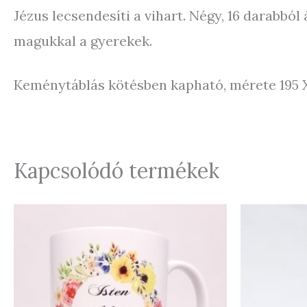
Jézus lecsendesíti a vihart. Négy, 16 darabból
magukkal a gyerekek.
Keménytáblás kötésben kapható, mérete 195 X 
Kapcsolódó termékek