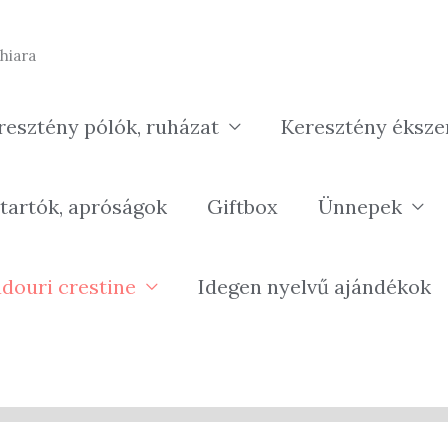
hiara
resztény pólók, ruházat
Keresztény éksze
tartók, apróságok
Giftbox
Ünnepek
douri crestine
Idegen nyelvű ajándékok