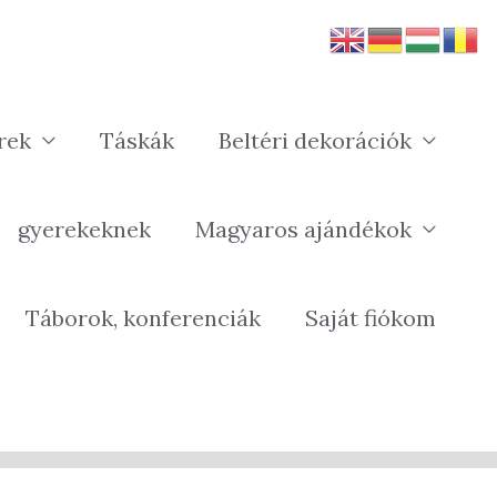
rek
Táskák
Beltéri dekorációk
gyerekeknek
Magyaros ajándékok
Táborok, konferenciák
Saját fiókom