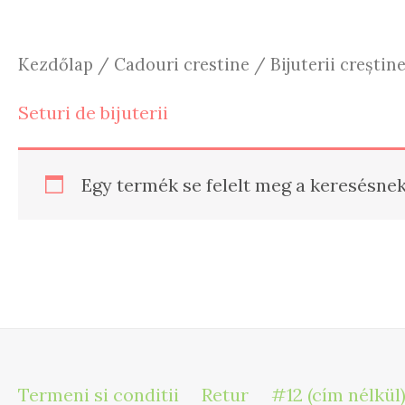
Kezdőlap
/
Cadouri crestine
/
Bijuterii creștin
Seturi de bijuterii
Egy termék se felelt meg a keresésnek
Termeni si conditii
Retur
#12 (cím nélkül