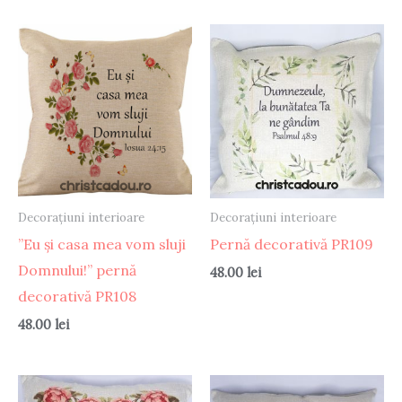
Decorațiuni interioare
Decorațiuni interioare
”Eu și casa mea vom sluji
Pernă decorativă PR109
Domnului!” pernă
48.00
lei
decorativă PR108
48.00
lei