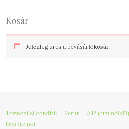
Kosár
Jelenleg üres a bevásárlókosár.
Termeni si conditii
Retur
#12 (cím nélkül
Despre noi