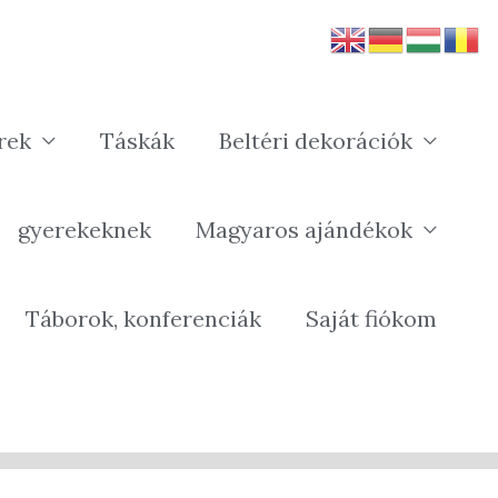
rek
Táskák
Beltéri dekorációk
gyerekeknek
Magyaros ajándékok
Táborok, konferenciák
Saját fiókom