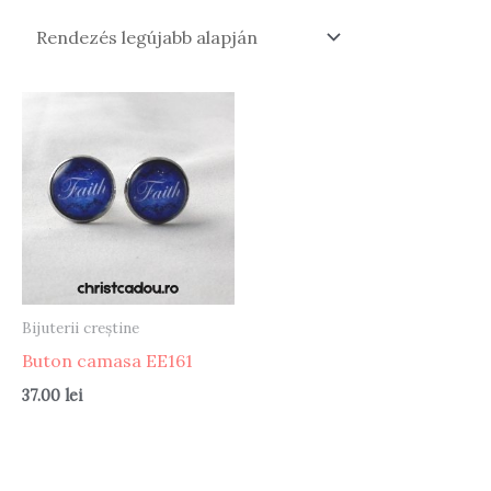
Bijuterii creștine
Buton camasa EE161
37.00
lei