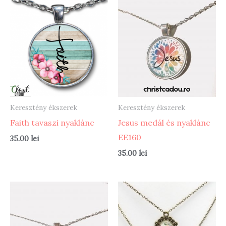
Keresztény ékszerek
Keresztény ékszerek
Faith tavaszi nyaklánc
Jesus medál és nyaklánc
EE160
35.00
lei
35.00
lei