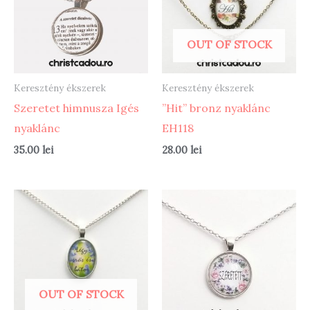
OUT OF STOCK
Keresztény ékszerek
Keresztény ékszerek
Szeretet himnusza Igés
”Hit” bronz nyaklánc
nyaklánc
EH118
35.00
lei
28.00
lei
OUT OF STOCK