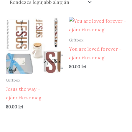
Giftbox
You are loved forever –
ajándékcsomag
80.00
lei
Giftbox
Jesus the way –
ajándékcsomag
80.00
lei