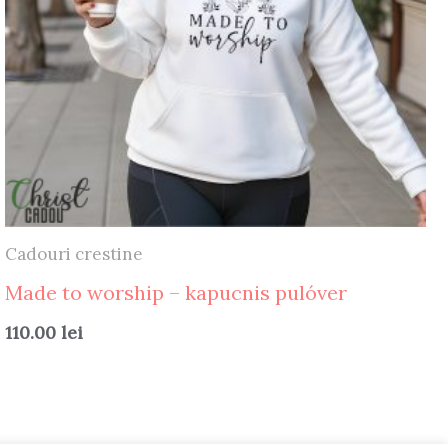
Cadouri crestine
Made to worship – kapucnis pulóver
110.00
lei