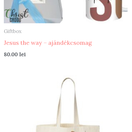
Giftbox
Jesus the way – ajándékcsomag
80.00
lei