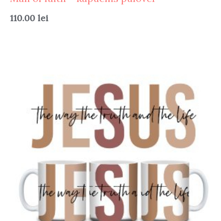
110.00
lei