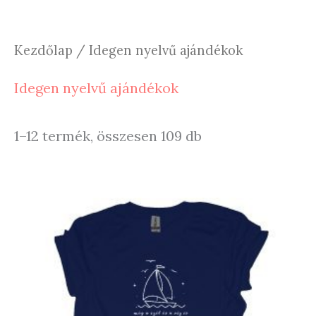
Kezdőlap
/ Idegen nyelvű ajándékok
Idegen nyelvű ajándékok
Sorted
1–12 termék, összesen 109 db
by
latest