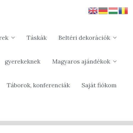
rek
Táskák
Beltéri dekorációk
gyerekeknek
Magyaros ajándékok
Táborok, konferenciák
Saját fiókom