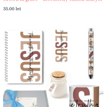
35.00
lei