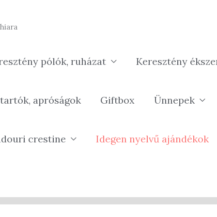
hiara
resztény pólók, ruházat
Keresztény éksze
tartók, apróságok
Giftbox
Ünnepek
douri crestine
Idegen nyelvű ajándékok