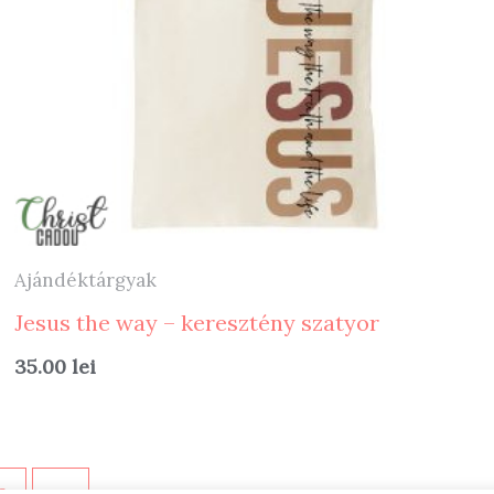
Ajándéktárgyak
Jesus the way – keresztény szatyor
35.00
lei