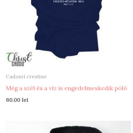
Cadouri crestine
Még a szél és a víz is engedelmeskedik póló
60.00
lei