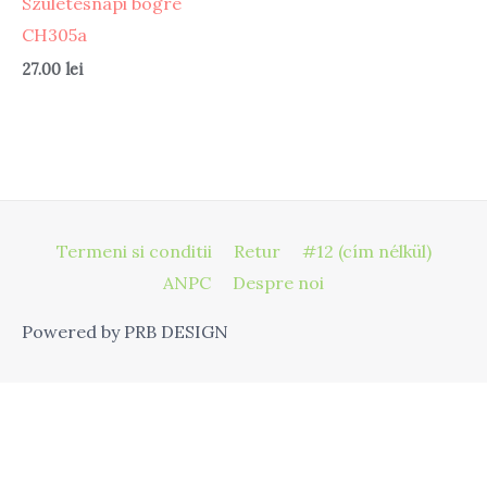
Születésnapi bögre
CH305a
27.00
lei
Termeni si conditii
Retur
#12 (cím nélkül)
ANPC
Despre noi
Powered by PRB DESIGN