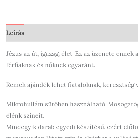
Leírás
További információk
Vélemények (
Jézus az út, igazsg, élet. Ez az üzenete enne
férfiaknak és nőknek egyaránt.
Remek ajándék lehet fiataloknak, keresztség 
Mikrohullám sütőben használható. Mosogatógé
élénk színeit.
Mindegyik darab egyedi készítésű, ezért elő