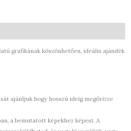
alatú grafikának köszönhetően, ideális ajándék
sát ajánljuk hogy hosszú ideig megőrizze
ban, a bemutatott képekhez képest. A