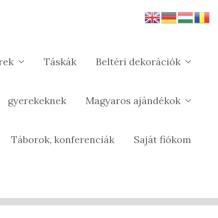
rek
Táskák
Beltéri dekorációk
gyerekeknek
Magyaros ajándékok
Táborok, konferenciák
Saját fiókom