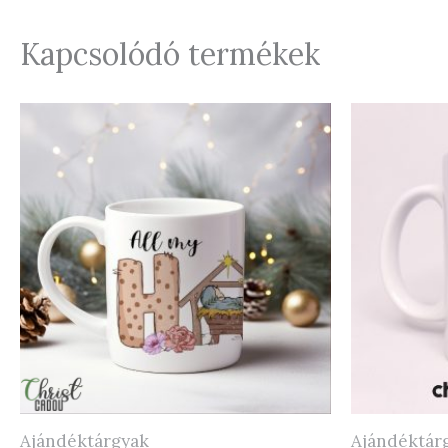
Kapcsolódó termékek
Ajándéktárgyak
Ajándéktár