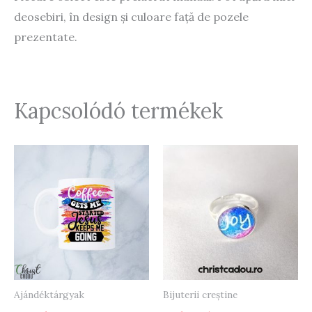
deosebiri, în design și culoare față de pozele
prezentate.
Kapcsolódó termékek
Ajándéktárgyak
Bijuterii creștine