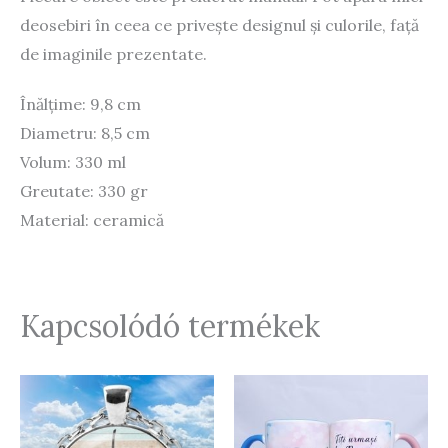
deosebiri în ceea ce privește designul și culorile, față
de imaginile prezentate.
Înălțime: 9,8 cm
Diametru: 8,5 cm
Volum: 330 ml
Greutate: 330 gr
Material: ceramică
Kapcsolódó termékek