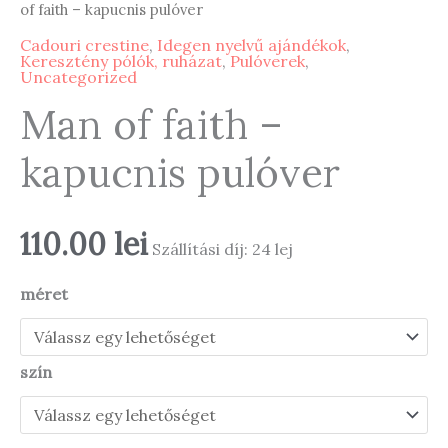
of faith – kapucnis pulóver
Cadouri crestine
,
Idegen nyelvű ajándékok
,
Keresztény pólók, ruházat
,
Pulóverek
,
Uncategorized
Man of faith –
kapucnis pulóver
110.00
lei
Szállítási díj: 24 lej
méret
szín