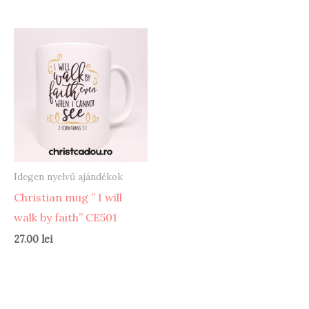
Idegen nyelvű ajándékok
Christian mug ” I will
walk by faith” CE501
27.00
lei