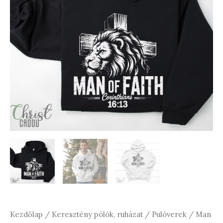
Kezdőlap
/
Keresztény pólók, ruházat
/
Pulóverek
/ Man