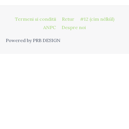
Termeni si conditii
Retur
#12 (cím nélkül)
ANPC
Despre noi
Powered by PRB DESIGN