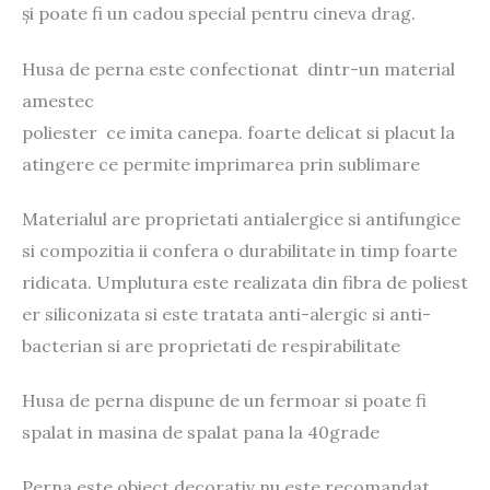
și poate fi un cadou special pentru cineva drag.
Husa de perna este confectionat dintr-un material
amestec
poliester ce imita canepa. foarte delicat si placut la
atingere ce permite imprimarea prin sublimare
Materialul are proprietati antialergice si antifungice
si compozitia ii confera o durabilitate in timp foarte
ridicata. Umplutura este realizata din fibra de poliest
er siliconizata si este tratata anti-alergic si anti-
bacterian si are proprietati de respirabilitate
Husa de perna dispune de un fermoar si poate fi
spalat in masina de spalat pana la 40grade
Perna este obiect decorativ nu este recomandat