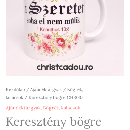
Kezdőlap
/
Ajándéktárgyak
/
Bögrék,
kulacsok
/ Keresztény bögre CH303a
Ajándéktárgyak
,
Bögrék, kulacsok
Keresztény bögre