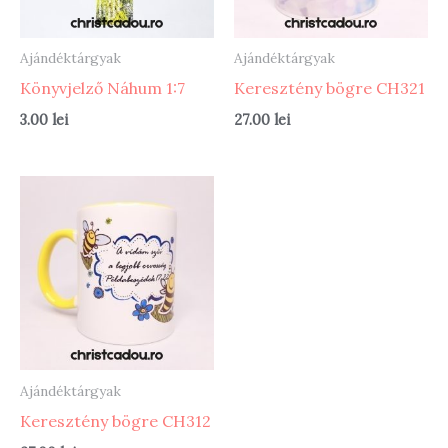
Ajándéktárgyak
Ajándéktárgyak
Könyvjelző Náhum 1:7
Keresztény bögre CH321
3.00
lei
27.00
lei
Ajándéktárgyak
Keresztény bögre CH312