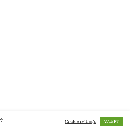
By
Cookie settings
ACCEPT