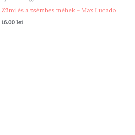
Zümi és a zsémbes méhek – Max Lucado
16.00
lei