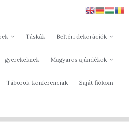
rek
Táskák
Beltéri dekorációk
gyerekeknek
Magyaros ajándékok
Táborok, konferenciák
Saját fiókom