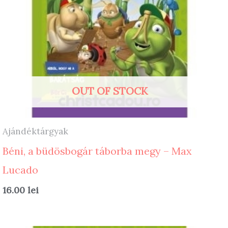
OUT OF STOCK
Ajándéktárgyak
Béni, a büdösbogár táborba megy – Max
Lucado
16.00
lei