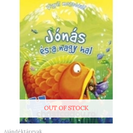
OUT OF STOCK
Ajándéktárgyak