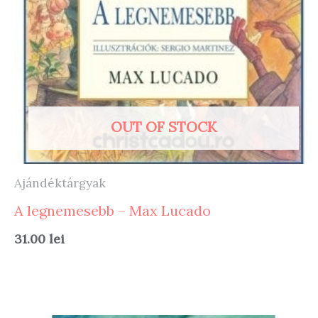
OUT OF STOCK
Ajándéktárgyak
A legnemesebb – Max Lucado
31.00
lei