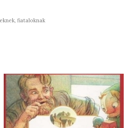
knek, fiataloknak