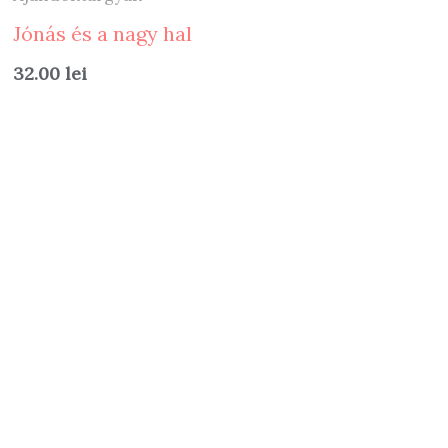
Jónás és a nagy hal
32.00
lei