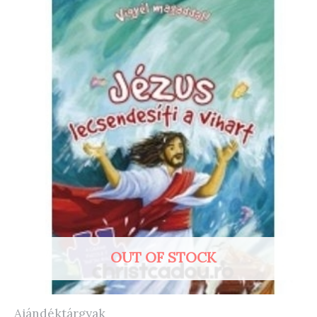
OUT OF STOCK
Ajándéktárgyak