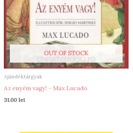
OUT OF STOCK
Ajándéktárgyak
Az enyém vagy! – Max Lucado
31.00
lei