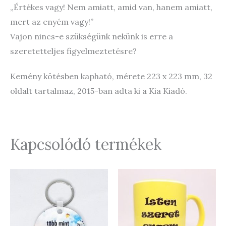
„Értékes vagy! Nem amiatt, amid van, hanem amiatt,
mert az enyém vagy!”
Vajon nincs-e szükségünk nekünk is erre a
szeretetteljes figyelmeztetésre?
Kemény kötésben kapható, mérete 223 x 223 mm, 32
oldalt tartalmaz, 2015-ban adta ki a Kia Kiadó.
Kapcsolódó termékek