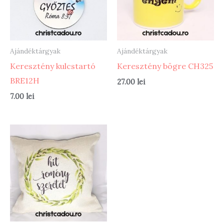
Ajándéktárgyak
Ajándéktárgyak
Keresztény kulcstartó
Keresztény bögre CH325
BRE12H
27.00
lei
7.00
lei