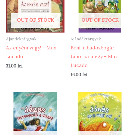
OUT OF STOCK
OUT OF STOCK
Ajándéktárgyak
Ajándéktárgyak
Az enyém vagy! – Max
Béni, a büdösbogár
Lucado
táborba megy – Max
Lucado
31.00
lei
16.00
lei