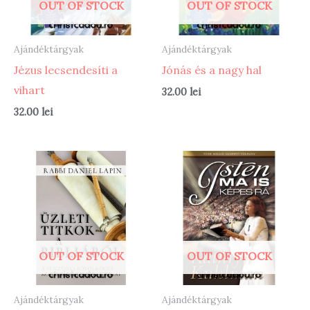
OUT OF STOCK
OUT OF STOCK
Ajándéktárgyak
Ajándéktárgyak
Jézus lecsendesíti a
Jónás és a nagy hal
vihart
32.00
lei
32.00
lei
OUT OF STOCK
OUT OF STOCK
Ajándéktárgyak
Ajándéktárgyak