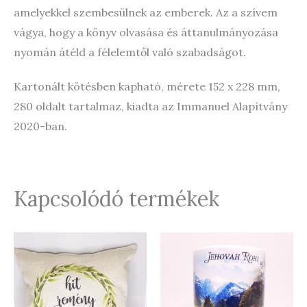
amelyekkel szembesülnek az emberek. Az a szívem
vágya, hogy a könyv olvasása és áttanulmányozása
nyomán átéld a félelemtől való szabadságot.
Kartonált kötésben kapható, mérete 152 x 228 mm,
280 oldalt tartalmaz, kiadta az Immanuel Alapítvány
2020-ban.
Kapcsolódó termékek