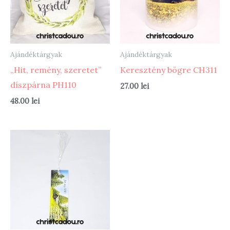
Ajándéktárgyak
Ajándéktárgyak
„Hit, remény, szeretet”
Keresztény bögre CH311
díszpárna PH110
27.00
lei
48.00
lei