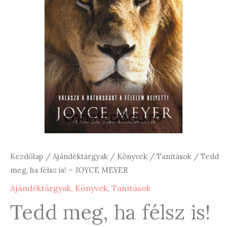
Kezdőlap
/
Ajándéktárgyak
/
Könyvek
/
Tanítások
/ Tedd
meg, ha félsz is! – JOYCE MEYER
Ajándéktárgyak
,
Könyvek
,
Tanítások
Tedd meg, ha félsz is!