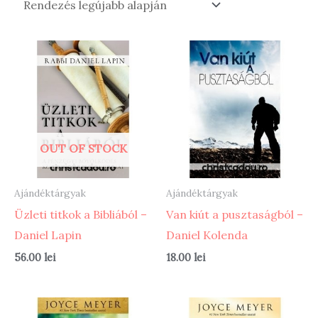
OUT OF STOCK
Ajándéktárgyak
Ajándéktárgyak
Üzleti titkok a Bibliából –
Van kiút a pusztaságból –
Daniel Lapin
Daniel Kolenda
56.00
lei
18.00
lei