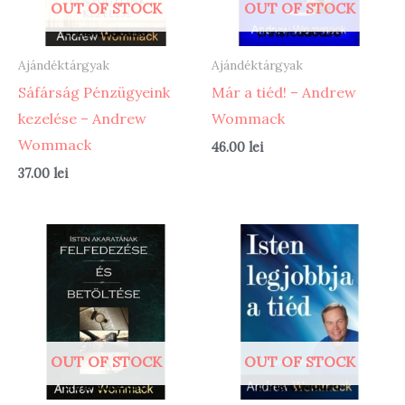
OUT OF STOCK
OUT OF STOCK
Ajándéktárgyak
Ajándéktárgyak
Sáfárság Pénzügyeink
Már a tiéd! – Andrew
kezelése – Andrew
Wommack
Wommack
46.00
lei
37.00
lei
OUT OF STOCK
OUT OF STOCK