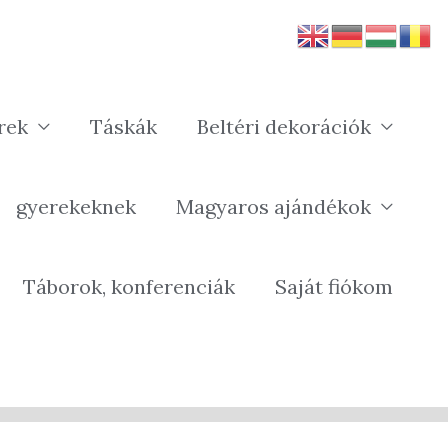
rek
Táskák
Beltéri dekorációk
gyerekeknek
Magyaros ajándékok
Táborok, konferenciák
Saját fiókom