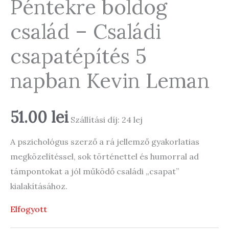
Péntekre boldog
család – Családi
csapatépítés 5
napban Kevin Leman
51.00
lei
Szállítási díj: 24 lej
A pszichológus szerző a rá jellemző gyakorlatias
megközelítéssel, sok történettel és humorral ad
támpontokat a jól működő családi „csapat”
kialakításához.
Elfogyott