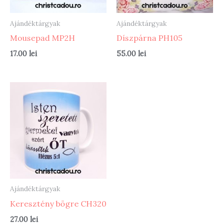
Ajándéktárgyak
Ajándéktárgyak
Mousepad MP2H
Díszpárna PH105
17.00
lei
55.00
lei
Ajándéktárgyak
Keresztény bögre CH320
27.00
lei