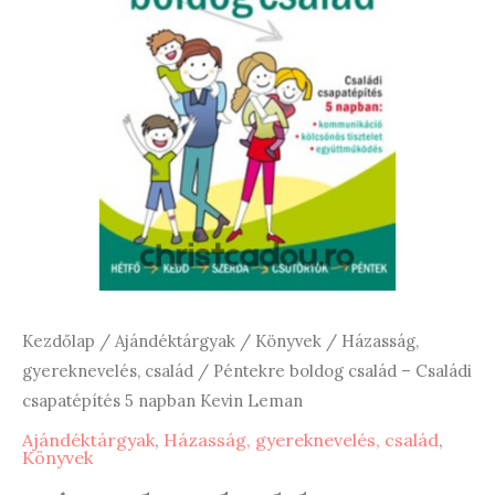
Kezdőlap
/
Ajándéktárgyak
/
Könyvek
/
Házasság,
gyereknevelés, család
/ Péntekre boldog család – Családi
csapatépítés 5 napban Kevin Leman
Ajándéktárgyak
,
Házasság, gyereknevelés, család
,
Könyvek