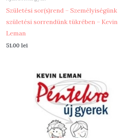
Születési sor(s)rend – Személyiségünk
születési sorrendünk tükrében – Kevin
Leman
51.00
lei