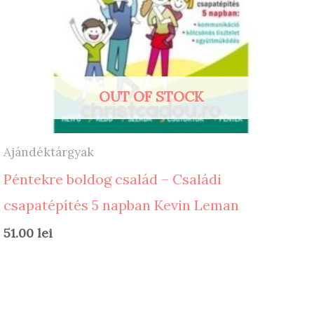
OUT OF STOCK
Ajándéktárgyak
Péntekre boldog család – Családi
csapatépítés 5 napban Kevin Leman
51.00
lei