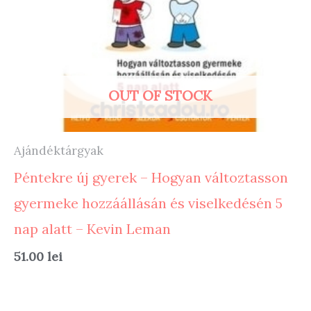
OUT OF STOCK
Ajándéktárgyak
Péntekre új gyerek – Hogyan változtasson
gyermeke hozzáállásán és viselkedésén 5
nap alatt – Kevin Leman
51.00
lei