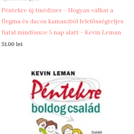
Péntekre új tinédzser – Hogyan válhat a
flegma és dacos kamaszból felelősségteljes
fiatal mindössze 5 nap alatt – Kevin Leman
51.00
lei