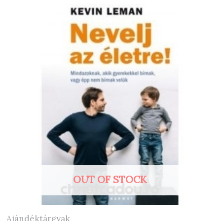
OUT OF STOCK
Ajándéktárgyak