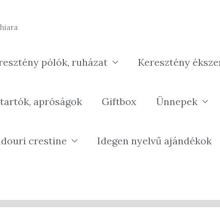
hiara
resztény pólók, ruházat
Keresztény éksze
tartók, apróságok
Giftbox
Ünnepek
douri crestine
Idegen nyelvű ajándékok