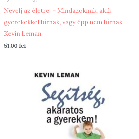
Nevelj az életre! – Mindazoknak, akik
gyerekekkel bírnak, vagy épp nem bírnak –
Kevin Leman
51.00
lei