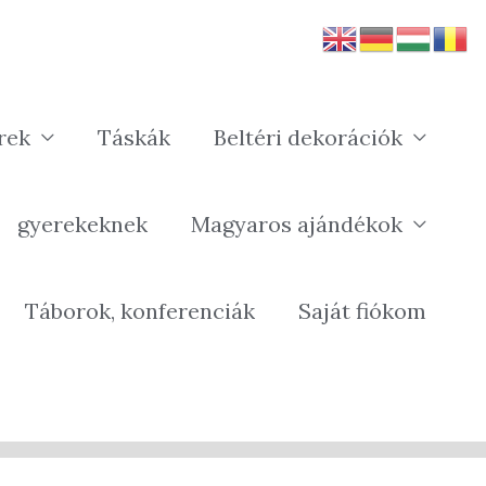
rek
Táskák
Beltéri dekorációk
gyerekeknek
Magyaros ajándékok
Táborok, konferenciák
Saját fiókom