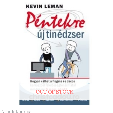
OUT OF STOCK
Ajándéktárgyak