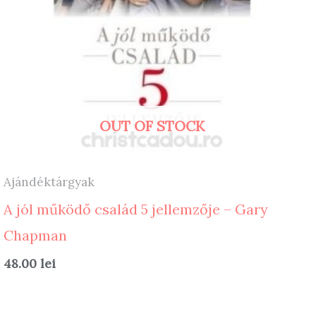
OUT OF STOCK
Ajándéktárgyak
A jól működő család 5 jellemzője – Gary
Chapman
48.00
lei