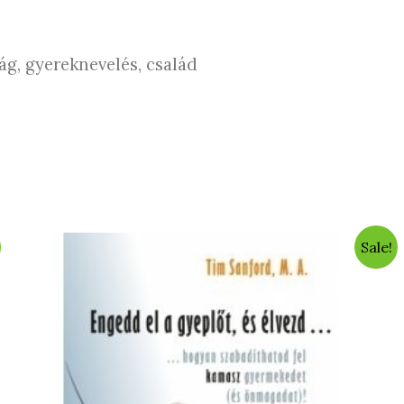
g, gyereknevelés, család
Sale!