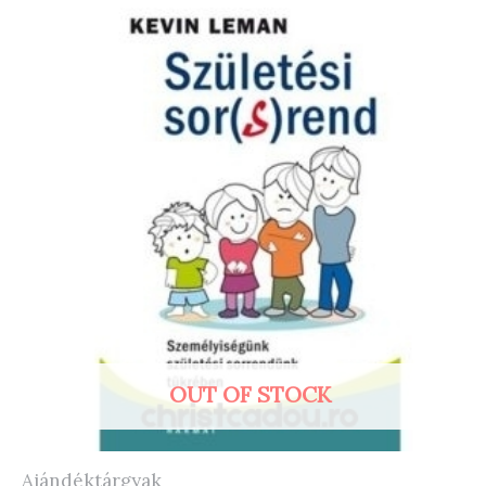
OUT OF STOCK
Ajándéktárgyak