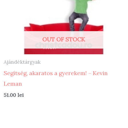
OUT OF STOCK
Ajándéktárgyak
Segítség, akaratos a gyerekem! – Kevin
Leman
51.00
lei