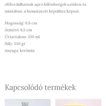
előfordulhatnak apró különbségek színben és
mintában, a bemutatott képekhez képest.
Magasság: 9,8 cm
Átmérő: 8,5 cm
Űrtartalom: 330 ml
Súly: 330 gr
Anyaga: kerámia
Kapcsolódó termékek