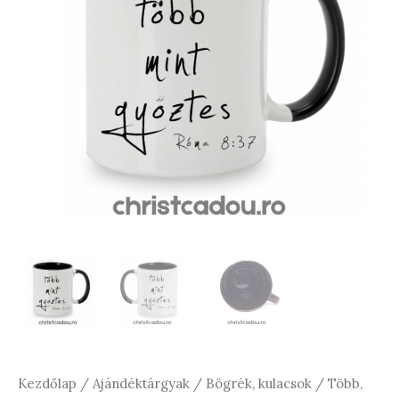
Kezdőlap
/
Ajándéktárgyak
/
Bögrék, kulacsok
/ Több,