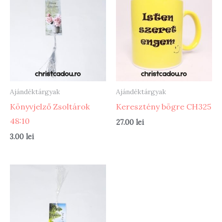
Ajándéktárgyak
Ajándéktárgyak
Könyvjelző Zsoltárok
Keresztény bögre CH325
48:10
27.00
lei
3.00
lei