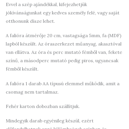
Evvel a szép ajándékkal, kifejezhetjük
jókívánságunkat egy kedves személy felé, vagy saját
otthonunk dísze lehet.
A falióra átmérője 20 cm, vastagsága 5mm, fa (MDF)
lapból készült. Az óraszerkezet műanyag, akasztóval
van ellátva. Az óra és perc mutató fémből van, fekete
színű, a másodperc mutató pedig piros, ugyancsak
fémből készült.
A falióra 1 darab AA típusú elemmel működik, amit a
csomag nem tartalmaz.
Fehér karton dobozban szállítjuk.
Mindegyik darab egyénileg készül, ezért