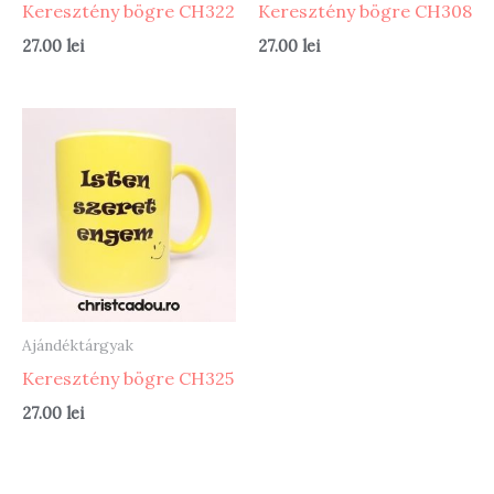
Keresztény bögre CH322
Keresztény bögre CH308
27.00
lei
27.00
lei
Ajándéktárgyak
Keresztény bögre CH325
27.00
lei