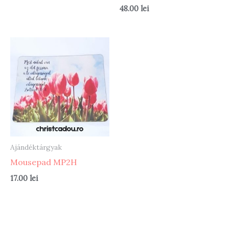
48.00
lei
Ajándéktárgyak
Mousepad MP2H
17.00
lei