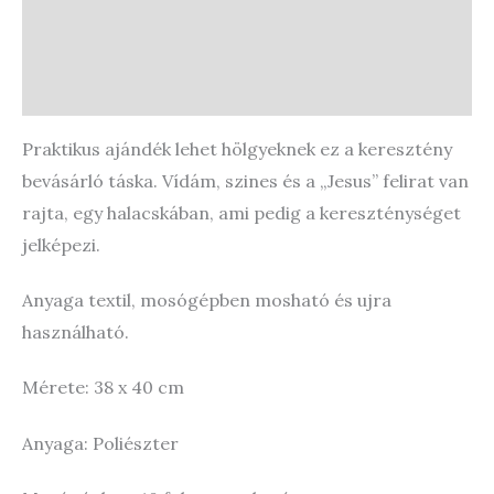
Store Policies
Enquiries
Praktikus ajándék lehet hölgyeknek ez a keresztény
bevásárló táska. Vídám, szines és a „Jesus” felirat van
rajta, egy halacskában, ami pedig a kereszténységet
jelképezi.
Anyaga textil, mosógépben mosható és ujra
használható.
Mérete: 38 x 40 cm
Anyaga: Poliészter