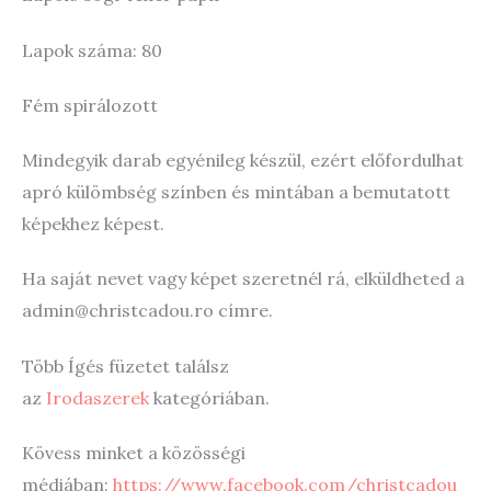
Lapok száma: 80
Fém spirálozott
Mindegyik darab egyénileg készül, ezért előfordulhat
apró külömbség színben és mintában a bemutatott
képekhez képest.
Ha saját nevet vagy képet szeretnél rá, elküldheted a
admin@christcadou.ro címre.
Több Ígés füzetet találsz
az
Irodaszerek
kategóriában.
Kövess minket a közösségi
médiában:
https://www.facebook.com/christcadou