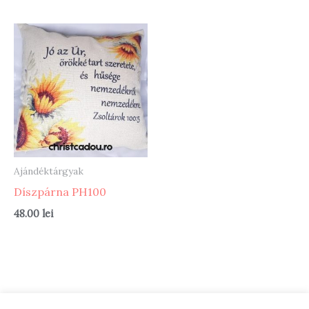
Ajándéktárgyak
Díszpárna PH100
48.00
lei