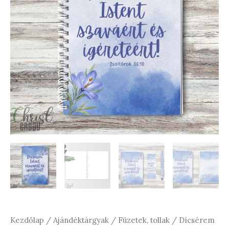
Kezdőlap
/
Ajándéktárgyak
/
Füzetek, tollak
/ Dícsérem