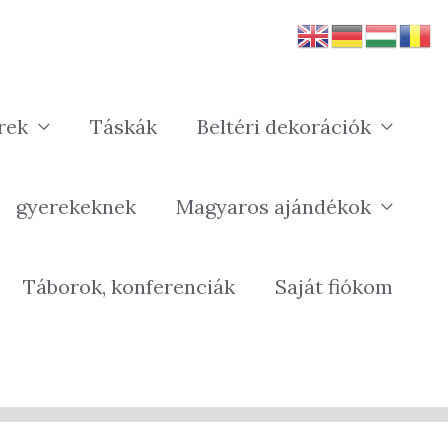
rek
Táskák
Beltéri dekorációk
gyerekeknek
Magyaros ajándékok
Táborok, konferenciák
Saját fiókom