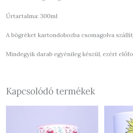
Űrtartalma: 300ml
A bögréket kartondobozba csomagolva szállít
Mindegyik darab egyénileg készül, ezért elő
Kapcsolódó termékek