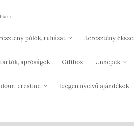
hiara
resztény pólók, ruházat
Keresztény éksze
tartók, apróságok
Giftbox
Ünnepek
douri crestine
Idegen nyelvű ajándékok