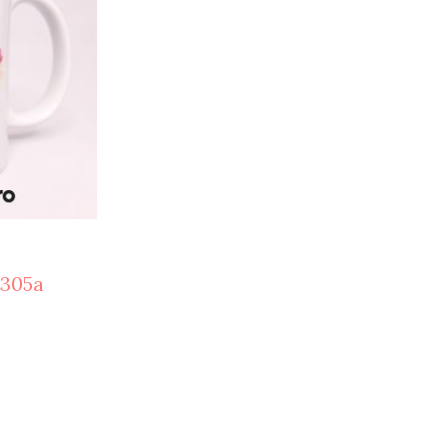
H305a