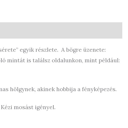
sérete” egyik részlete. A bögre üzenete:
ó mintát is találsz oldalunkon, mint például:
mas hölgynek, akinek hobbija a fényképezés.
ézi mosást igényel.