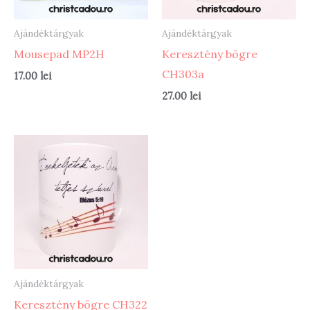
Ajándéktárgyak
Ajándéktárgyak
Mousepad MP2H
Keresztény bögre
CH303a
17.00
lei
27.00
lei
Ajándéktárgyak
Keresztény bögre CH322