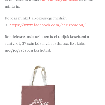
minta is.
Keress minket a közösségi médián
is:
https://www.facebook.com/christcadou/
Rendelésre, más színben is el tudjuk késziteni a
szatyrot, 37 szin közül választhatsz. Ezt külön,
megjegyzésben kérheted.