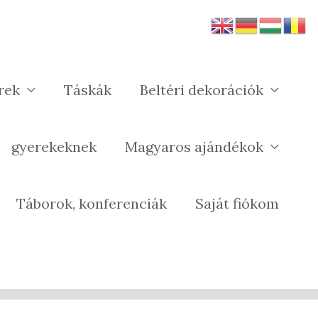
rek
Táskák
Beltéri dekorációk
gyerekeknek
Magyaros ajándékok
Táborok, konferenciák
Saját fiókom