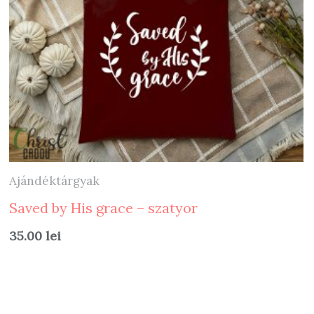
Ajándéktárgyak
Saved by His grace – szatyor
35.00
lei