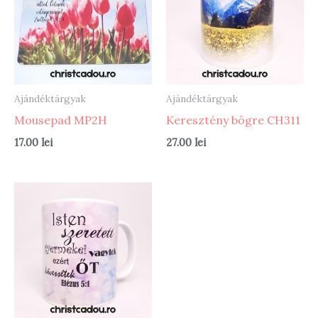
Ajándéktárgyak
Ajándéktárgyak
Mousepad MP2H
Keresztény bögre CH311
17.00
lei
27.00
lei