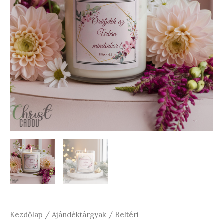
Kezdőlap
/
Ajándéktárgyak
/
Beltéri