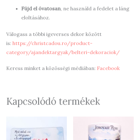
Fújd el óvatosan
, ne használd a fedelet a láng
eloltásához.
Válogass a többi igeverses dekor között
is:
https://christcadou.ro/product-
category/ajandektargyak/belteri-dekoraciok/
Keress minket a közösségi médiában:
Facebook
Kapcsolódó termékek