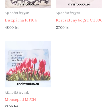
Ajándéktárgyak
Ajándéktárgyak
Díszpárna PH104
Keresztény bögre CH306
48.00
lei
27.00
lei
Ajándéktárgyak
Mousepad MP2H