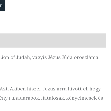
on
Lion of Judah, vagyis Jézus Júda oroszlánja.
t, Akiben hiszel. Jézus arra hívott el, hogy
tény ruhadarabok, fiatalosak, kényelmesek és