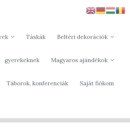
rek
Táskák
Beltéri dekorációk
gyerekeknek
Magyaros ajándékok
Táborok, konferenciák
Saját fiókom