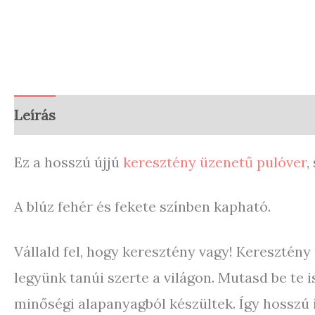
Leírás
További információk
Vélemények (
Ez a hosszú újjú
keresztény üzenetű pulóver
,
A blúz fehér és fekete színben kapható.
Vállald fel, hogy keresztény vagy! Keresztény 
legyünk tanúi szerte a világon. Mutasd be te 
minőségi alapanyagból készültek. Így hosszú 