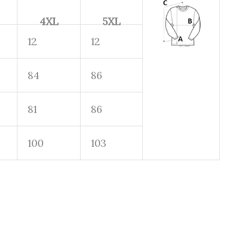
4XL
5XL
12
12
84
86
81
86
100
103