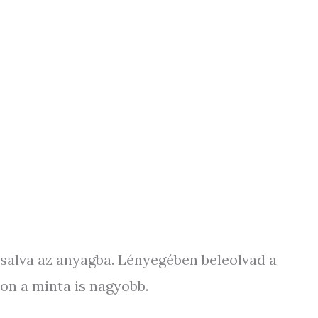
asalva az anyagba. Lényegében beleolvad a
on a minta is nagyobb.