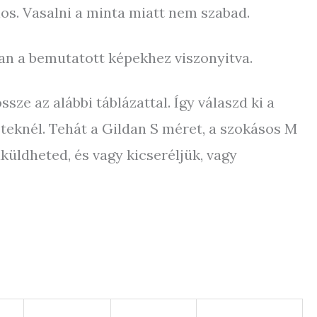
os. Vasalni a minta miatt nem szabad.
an a bemutatott képekhez viszonyitva.
ze az alábbi táblázattal. Így válaszd ki a
teknél. Tehát a Gildan S méret, a szokásos M
üldheted, és vagy kicseréljük, vagy