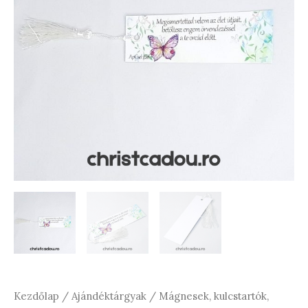
Kezdőlap
/
Ajándéktárgyak
/
Mágnesek, kulcstartók,