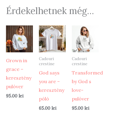
Érdekelhetnek még…
Cadouri
Cadouri
Grown in
crestine
crestine
grace –
God says
Transformed
keresztény
you are –
by God s
pulóver
keresztény
love-
95.00
lei
póló
pulóver
65.00
lei
95.00
lei