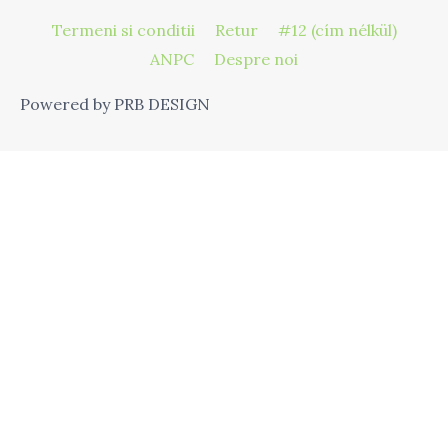
Termeni si conditii
Retur
#12 (cím nélkül)
ANPC
Despre noi
Powered by PRB DESIGN