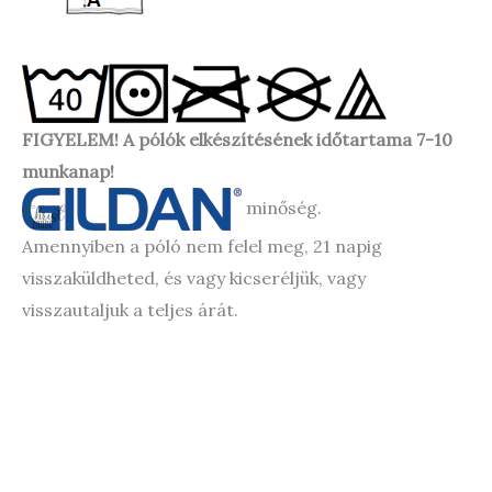
FIGYELEM! A pólók elkészítésének időtartama 7-10
munkanap!
minőség.
Amennyiben a póló nem felel meg, 21 napig
visszaküldheted, és vagy kicseréljük, vagy
visszautaljuk a teljes árát.