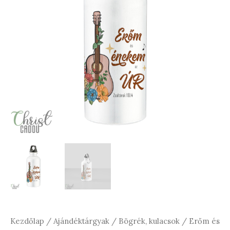
Kezdőlap
/
Ajándéktárgyak
/
Bögrék, kulacsok
/ Erőm és