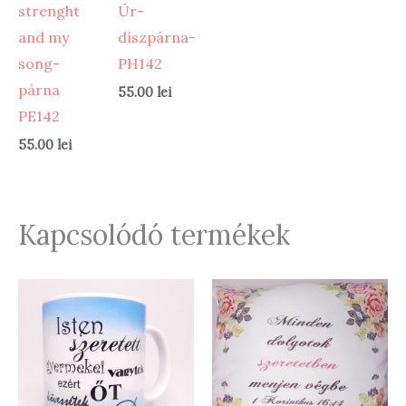
strenght
Úr-
and my
díszpárna-
song-
PH142
párna
55.00
lei
PE142
55.00
lei
Kapcsolódó termékek