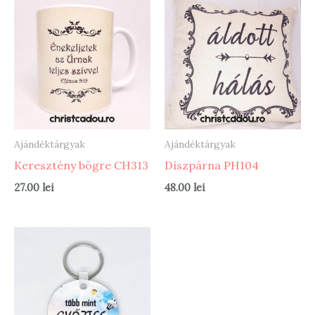
Ajándéktárgyak
Ajándéktárgyak
Keresztény bögre CH313
Díszpárna PH104
27.00
lei
48.00
lei