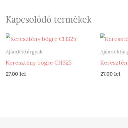
Kapcsolódó termékek
Ajándéktárgyak
Ajándéktár
Keresztény bögre CH325
Keresztén
27.00
lei
27.00
lei