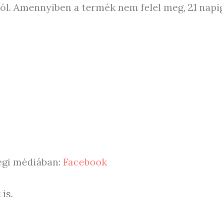
tól. Amennyiben a termék nem felel meg, 21 napig
ségi médiában:
Facebook
is.