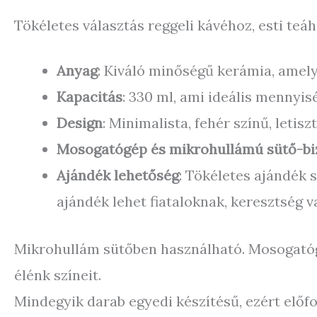
Tökéletes választás reggeli kávéhoz, esti teáh
Anyag
: Kiváló minőségű kerámia, amely
Kapacitás
: 330 ml, ami ideális mennyis
Design
: Minimalista, fehér színű, leti
Mosogatógép és mikrohullámú sütő-bi
Ajándék lehetőség
: Tökéletes ajándék
ajándék lehet fiataloknak, keresztség v
Mikrohullám sütőben használható. Mosogatógé
élénk színeit.
Mindegyik darab egyedi készítésű, ezért elő