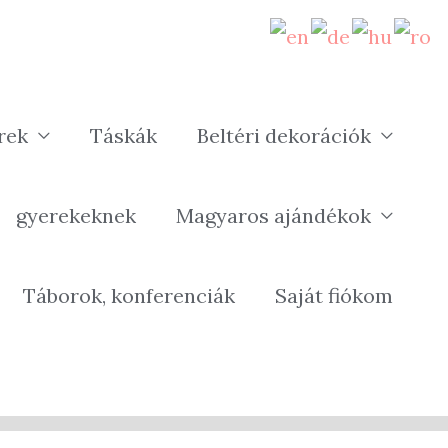
rek
Táskák
Beltéri dekorációk
gyerekeknek
Magyaros ajándékok
Táborok, konferenciák
Saját fiókom