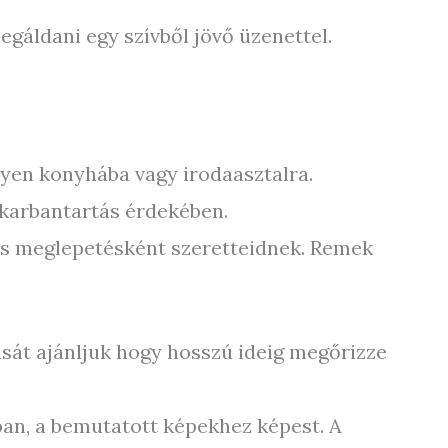
egáldani egy szívből jövő üzenettel.
ilyen konyhába vagy irodaasztalra.
 karbantartás érdekében.
es meglepetésként szeretteidnek. Remek
sát ajánljuk hogy hosszú ideig megőrizze
ban, a bemutatott képekhez képest. A