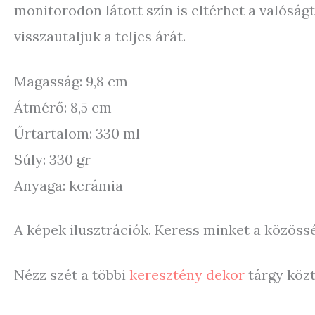
monitorodon látott szín is eltérhet a valóság
visszautaljuk a teljes árát.
Magasság: 9,8 cm
Átmérő: 8,5 cm
Űrtartalom: 330 ml
Súly: 330 gr
Anyaga: kerámia
A képek ilusztrációk. Keress minket a közös
Nézz szét a többi
keresztény dekor
tárgy közt 