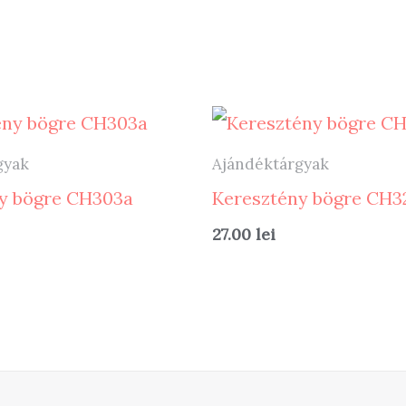
gyak
Ajándéktárgyak
y bögre CH303a
Keresztény bögre CH3
27.00
lei