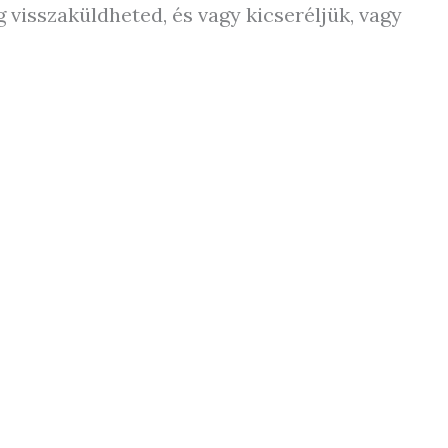
 visszaküldheted, és vagy kicseréljük, vagy