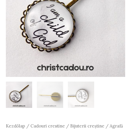
Kezdőlap
/
Cadouri crestine
/
Bijuterii creștine
/ Agrafă