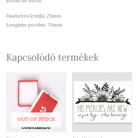
lentilă de sticlă.
Diametru lentilă: 25mm
Lungime produs: 70mm
Kapcsolódó termékek
OUT OF STOCK