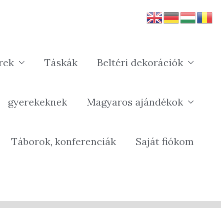
rek
Táskák
Beltéri dekorációk
gyerekeknek
Magyaros ajándékok
Táborok, konferenciák
Saját fiókom