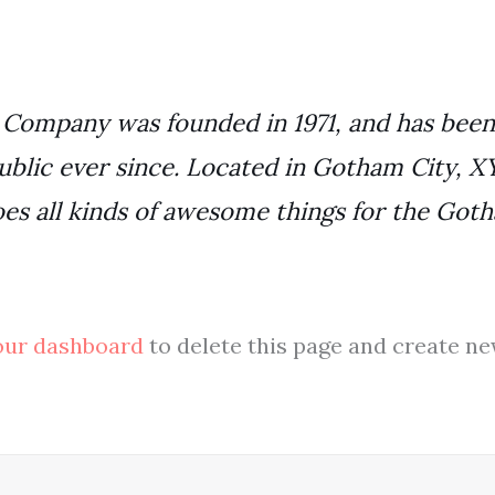
ompany was founded in 1971, and has been 
ublic ever since. Located in Gotham City, 
es all kinds of awesome things for the Go
our dashboard
to delete this page and create ne