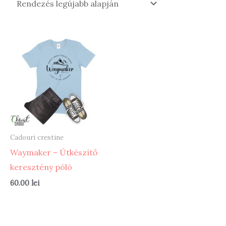
Cadouri crestine
Waymaker – Útkészítő
keresztény póló
60.00
lei