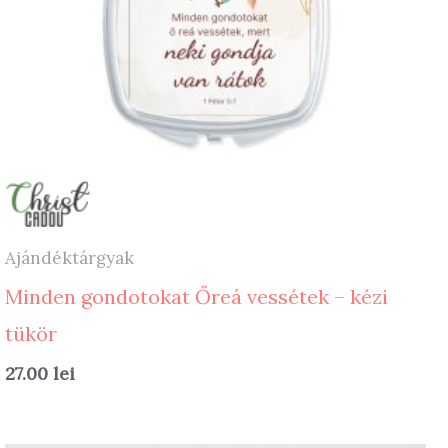
Ajándéktárgyak
Minden gondotokat Őreá vessétek – kézi
tükör
27.00
lei