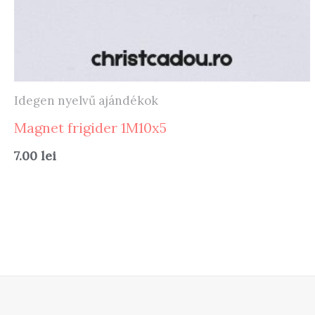
Idegen nyelvű ajándékok
Magnet frigider 1M10x5
7.00
lei