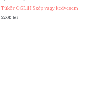
Tükör OGL1H Szép vagy kedvesem
27.00
lei