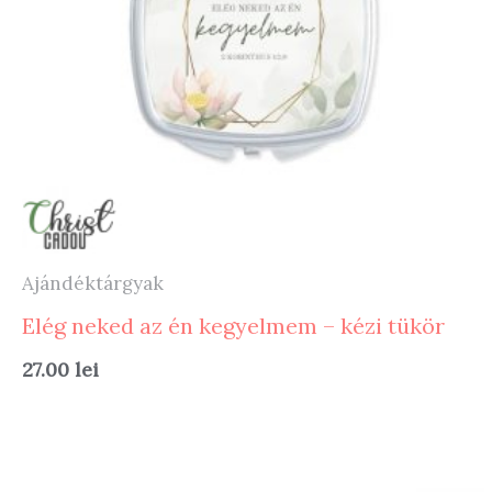
Ajándéktárgyak
Elég neked az én kegyelmem – kézi tükör
27.00
lei