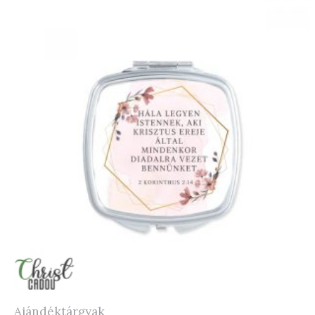
Ajándéktárgyak