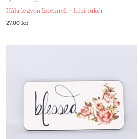
Hála legyen Istennek – kézi tükör
27.00
lei