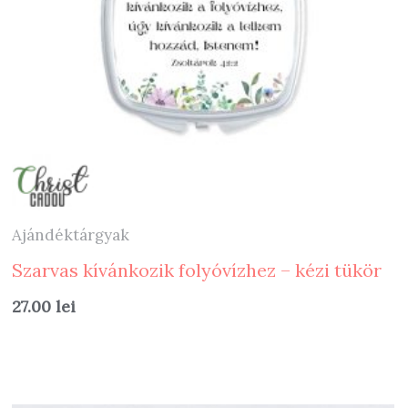
Ajándéktárgyak
Szarvas kívánkozik folyóvízhez – kézi tükör
27.00
lei