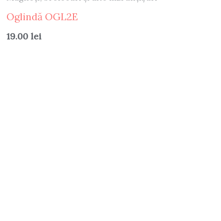
Oglindă OGL2E
19.00
lei