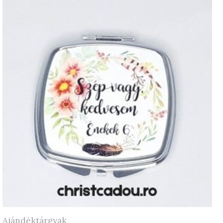
Ajándéktárgyak