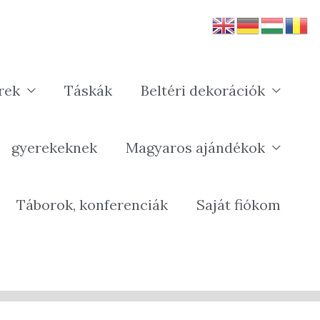
rek
Táskák
Beltéri dekorációk
gyerekeknek
Magyaros ajándékok
Táborok, konferenciák
Saját fiókom