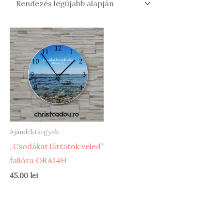
Ajándéktárgyak
„Csodákat láttatok veled”
falióra ORA14H
45.00
lei