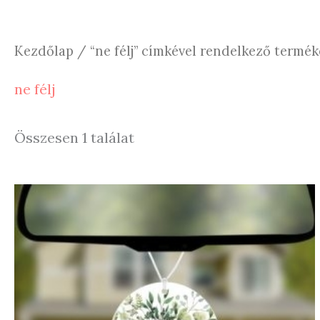
Kezdőlap
/ “ne félj” címkével rendelkező termék
ne félj
Összesen 1 találat