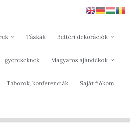
rek
Táskák
Beltéri dekorációk
gyerekeknek
Magyaros ajándékok
Táborok, konferenciák
Saját fiókom