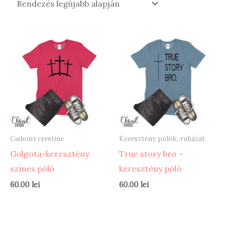
Cadouri crestine
Keresztény pólók, ruházat
Golgota-keresztény
True story bro –
színes póló
keresztény póló
60.00
lei
60.00
lei