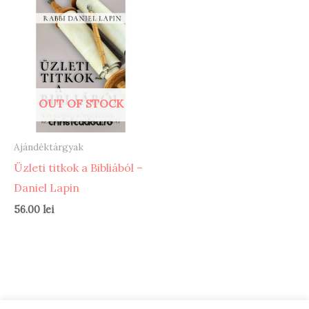
OUT OF STOCK
Ajándéktárgyak
Üzleti titkok a Bibliából –
Daniel Lapin
56.00
lei