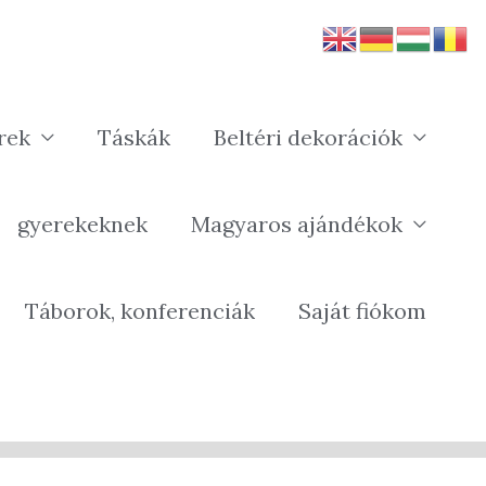
rek
Táskák
Beltéri dekorációk
gyerekeknek
Magyaros ajándékok
Táborok, konferenciák
Saját fiókom