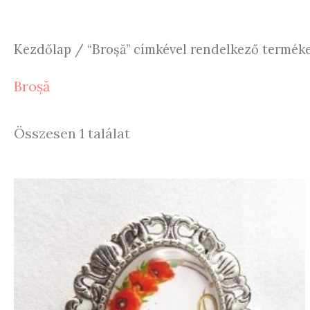
Kezdőlap
/ “Broșă” címkével rendelkező termék
Broșă
Összesen 1 találat